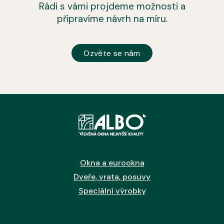
Rádi s vámi projdeme možnosti a
připravíme návrh na míru.
Ozvěte se nám
Okna a eurookna
Dveře, vrata, posuvy
Speciální výrobky