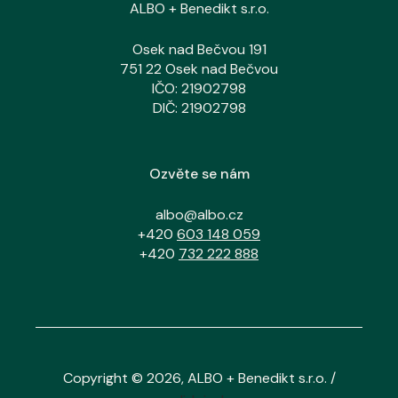
ALBO + Benedikt s.r.o.
Osek nad Bečvou 191
751 22 Osek nad Bečvou
IČO: 21902798
DIČ: 21902798
Ozvěte se nám
albo@albo.cz
+420
603 148 059
+420
732 222 888
Copyright © 2026, ALBO + Benedikt s.r.o. /