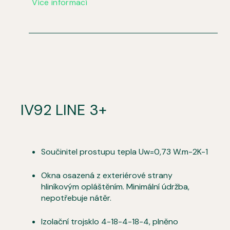
Více informací
IV92 LINE 3+
Součinitel prostupu tepla Uw=0,73 W.m-2K-1
Okna osazená z exteriérové strany
hliníkovým opláštěním. Minimální údržba,
nepotřebuje nátěr.
Izolační trojsklo 4-18-4-18-4, plněno