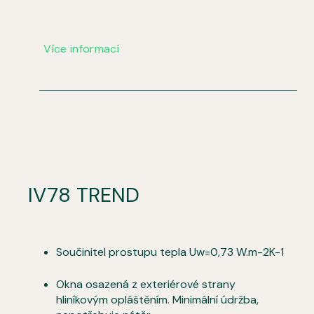
Více informací
IV78 TREND
Součinitel prostupu tepla Uw=0,73 W.m-2K-1
Okna osazená z exteriérové strany
hliníkovým opláštěním. Minimální údržba,