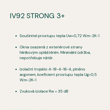
IV92 STRONG 3+
Součinitel prostupu tepla Uw=0,72 W.m-2K-1
Okna osazená z exteriérové strany
hliníkovým opláštěním. Minimální údržba,
nepotřebuje nátěr.
Izolační trojsklo 4-18-4-18-4, plněno
argonem, koeficient prostupu tepla Ug=0,5
W.m-2K-1
Zvuková izolace Rw = 35 dB