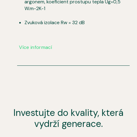
argonem, koeficient prostupu tepla Ug=0,5
W.m-2K-1
Zvuková izolace Rw = 32 dB
Více informací
Investujte do kvality, která
vydrží generace.