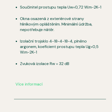
Součinitel prostupu tepla Uw=0,72 W.m-2K-1
Okna osazená z exteriérové strany
hliníkovým opláštěním. Minimální údržba,
nepotřebuje nátěr.
Izolační trojsklo 4-18-4-18-4, plněno
argonem, koeficient prostupu tepla Ug=0,5
W.m-2K-1
Zvuková izolace Rw = 32 dB
Více informací