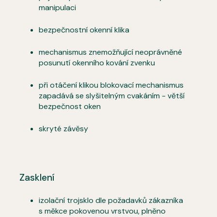
manipulaci
bezpečnostní okenní klika
mechanismus znemožňující neoprávněné
posunutí okenního kování zvenku
při otáčení klikou blokovací mechanismus
zapadává se slyšitelným cvakáním - větší
bezpečnost oken
skryté závěsy
Zasklení
izolační trojsklo dle požadavků zákazníka
s měkce pokovenou vrstvou, plněno