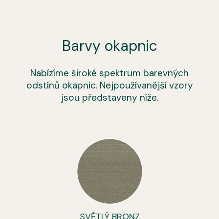
Barvy okapnic
Nabízíme široké spektrum barevných
odstínů okapnic. Nejpoužívanější vzory
jsou představeny níže.
SVĚTLÝ BRONZ