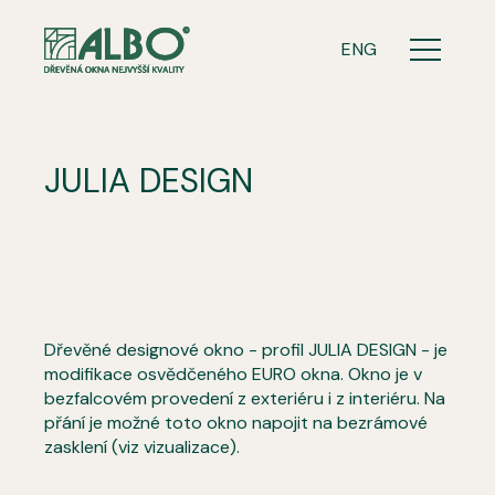
CZ
ENG
Menu
JULIA DESIGN
Dřevěné designové okno - profil JULIA DESIGN - je
modifikace osvědčeného EURO okna. Okno je v
bezfalcovém provedení z exteriéru i z interiéru. Na
přání je možné toto okno napojit na bezrámové
zasklení (viz vizualizace).