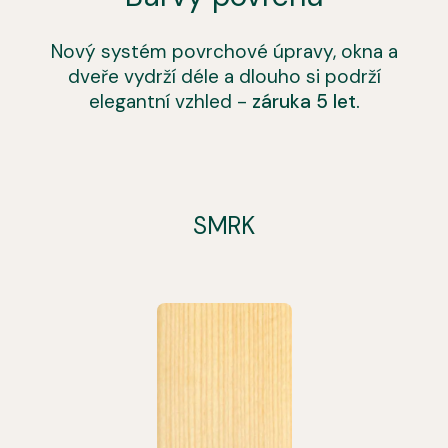
Nový systém povrchové úpravy, okna a
dveře vydrží déle a dlouho si podrží
elegantní vzhled -
záruka 5 let.
SMRK