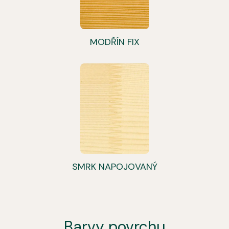
MODŘÍN FIX
SMRK NAPOJOVANÝ
Barvy povrchu