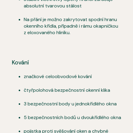
absolutní tvarovou stálost
Na přání je možno zakrytovat spodní hranu
okenního křídla, případně i rámu okapničkou
z eloxovaného hliníku.
Kování
značkové celoobvodové kování
čtyřpolohová bezpečnostní okenní klika
3 bezpečnostní body u jednokřídlého okna
5 bezpečnostních bodů u dvoukřídlého okna
pojistka proti svěšování oken a chybné