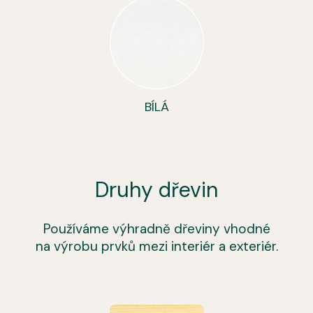
BÍLÁ
Druhy dřevin
Používáme výhradně dřeviny vhodné
na výrobu prvků mezi interiér a exteriér.