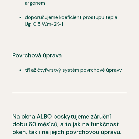
argonem
doporučujeme koeficient prostupu tepla
Ug=0,5 W.m-2K-1
Povrchová úprava
tří až čtyřvrstvý systém povrchové úpravy
Na okna ALBO poskytujeme záruční
dobu 60 měsíců, a to jak na funkčnost
oken, tak i na jejich povrchovou úpravu.