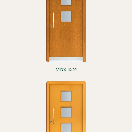
MINS 113M