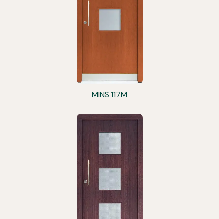
MINS 117M