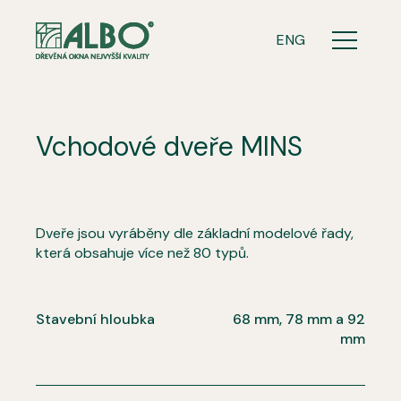
CZ
ENG
Menu
Vchodové dveře MINS
Dveře jsou vyráběny dle základní modelové řady,
která obsahuje více než 80 typů.
Stavební hloubka
68 mm, 78 mm a 92
mm